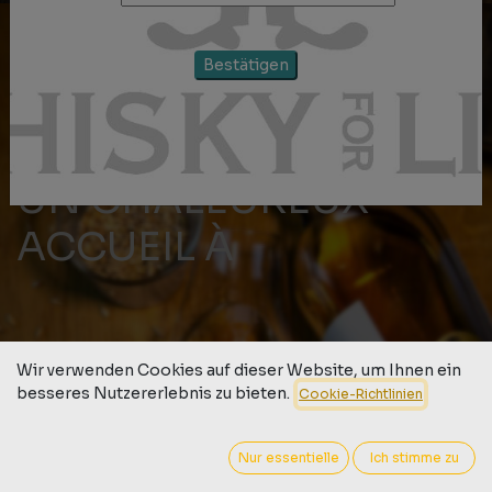
Bestätigen
UN CHALEUREUX
ACCUEIL À
Wir verwenden Cookies auf dieser Website, um Ihnen ein
WHISKY
besseres Nutzererlebnis zu bieten.
Cookie-Richtlinien
FOR LIFE
Nur essentielle
Ich stimme zu