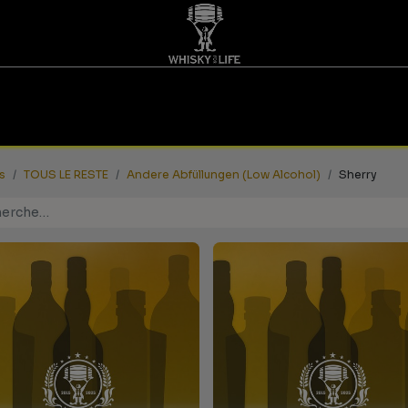
DÉGUSTATIONS | BONS D'ACHAT
WHISKY FOR LIFE
s
TOUS LE RESTE
Andere Abfüllungen (Low Alcohol)
Sherry