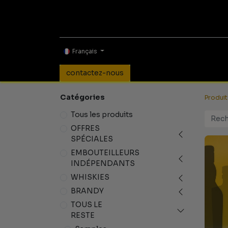
BOUTIQUE EN LIGNE
Français
contactez-nous
Catégories
Produit
Tous les produits
OFFRES
SPÉCIALES
EMBOUTEILLEURS
INDÉPENDANTS
WHISKIES
BRANDY
TOUS LE
RESTE