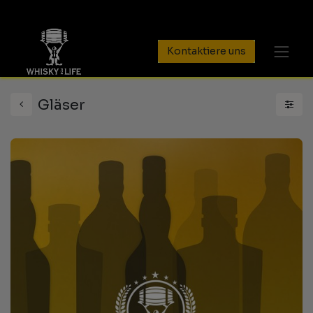
Kontaktiere uns
Gläser