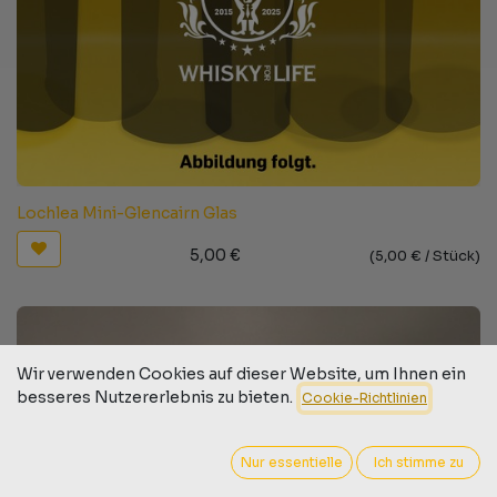
Lochlea Mini-Glencairn Glas
5,00
€
(
5,00
€ /
Stück
)
Wir verwenden Cookies auf dieser Website, um Ihnen ein
besseres Nutzererlebnis zu bieten.
Cookie-Richtlinien
Nur essentielle
Ich stimme zu