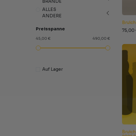
BRÄNDE
ALLES
ANDERE
Bruich
Preisspanne
75,00
45,00 €
490,00 €
Auf Lager
Bruich