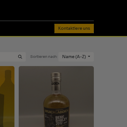
0
Kontaktiere uns
Name (A-Z)
Sortieren nach: