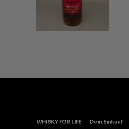
WHISKY FOR LIFE
Dein Einkauf