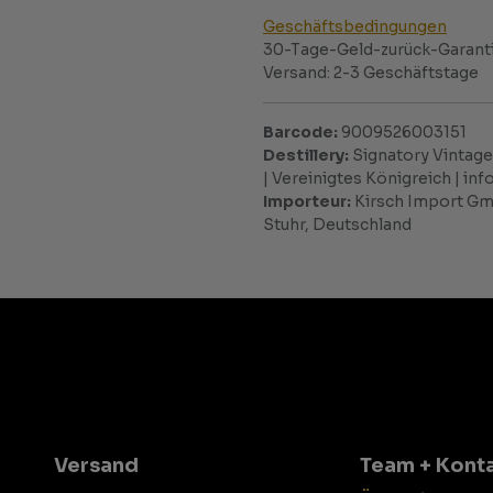
Geschäftsbedingungen
30-Tage-Geld-zurück-Garant
Versand: 2-3 Geschäftstage
Barcode:
9009526003151
Destillery:
Signatory Vintage 
| Vereinigtes Königreich | i
Importeur:
Kirsch Import Gmb
Stuhr, Deutschland
Versand
Team + Kont