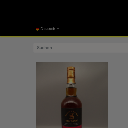
ONLINE SHOP
TAS
Deutsch