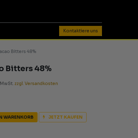
0
Kontaktiere uns
acao Bitters 48%
 Bitters 48%
. MwSt.
zzgl. Versandkosten
EN WARENKORB
JETZT KAUFEN