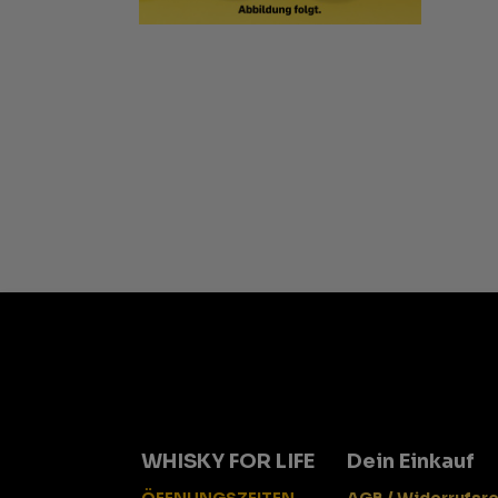
WHISKY FOR LIFE
Dein Einkauf
ÖFFNUNGSZEITEN
AGB / Widerrufsr