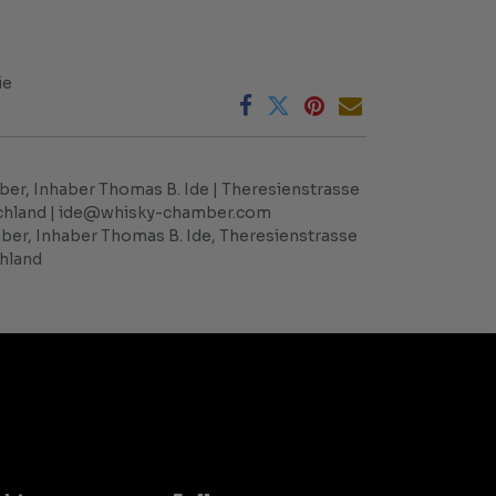
ie
er, Inhaber Thomas B. Ide | Theresienstrasse
tschland | ide@whisky-chamber.com
er, Inhaber Thomas B. Ide, Theresienstrasse
chland