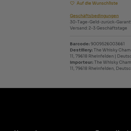
Auf die Wunschliste
Geschäftsbedingungen
30-Tage-Geld-zurück-Garant
Versand: 2-3 Geschäftstage
Barcode:
9009526003661
Destillery:
The Whisky Chamb
11, 79618 Rheinfelden | Deu
Importeur:
The Whisky Chamb
11, 79618 Rheinfelden, Deuts