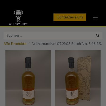
Kontaktiere uns
Alle Produkte
Ardnamurchan 07.21:05 Batch No. 5 46,8%