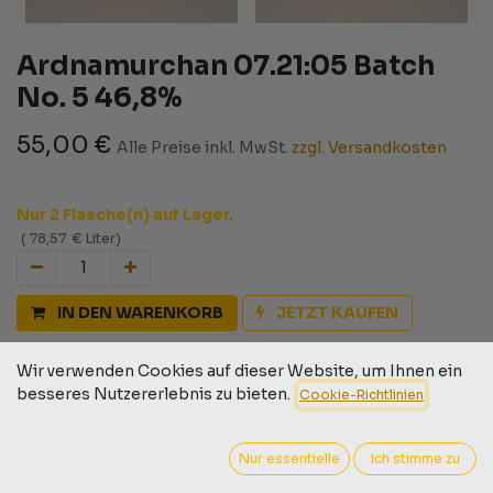
Ardnamurchan 07.21:05 Batch
No. 5 46,8%
55,00
€
Alle Preise inkl. MwSt.
zzgl. Versandkosten
Nur 2 Flasche(n) auf Lager.
(
78,57
€
Liter
)
IN DEN WARENKORB
JETZT KAUFEN
Auf die Wunschliste
Wir verwenden Cookies auf dieser Website, um Ihnen ein
besseres Nutzererlebnis zu bieten.
Cookie-Richtlinien
Geschäftsbedingungen
30-Tage-Geld-zurück-Garantie
Versand: 2-3 Geschäftstage
Nur essentielle
Ich stimme zu