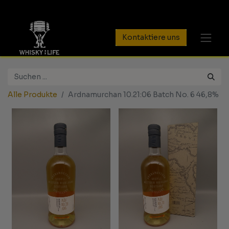
Kontaktiere uns
Alle Produkte
Ardnamurchan 10.21:06 Batch No. 6 46,8%