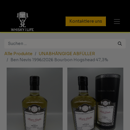
Kontaktiere uns
Alle Produkte
UNABHÄNGIGE ABFÜLLER
Ben Nevis 1996/2026 Bourbon Hogshead 47,3%