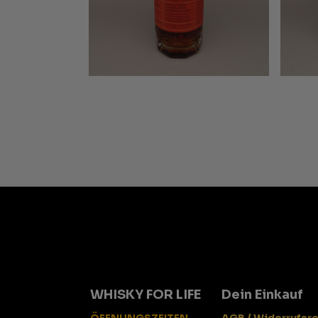
WHISKY FOR LIFE
Dein Einkauf
ÖFFNUNGSZEITEN
AGB / Widerrufsr