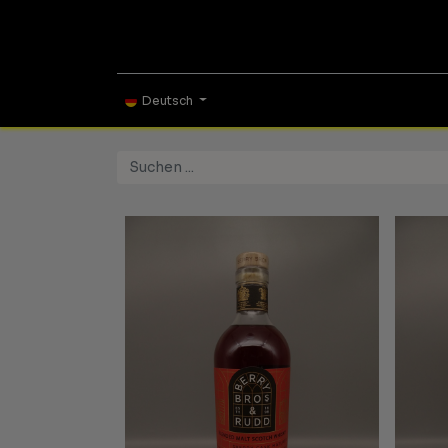
ONLINE SHOP
TAS
Deutsch