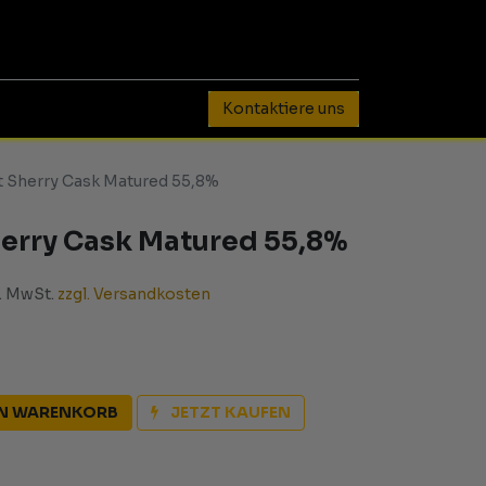
0
Kontaktiere uns
t Sherry Cask Matured 55,8%
erry Cask Matured 55,8%
l. MwSt.
zzgl. Versandkosten
EN WARENKORB
JETZT KAUFEN