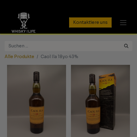
Kontaktiere uns
Alle Produkte
Caol Ila 18yo 43%