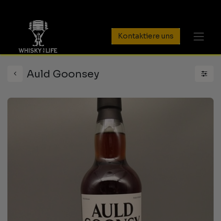
Kontaktiere uns
Auld Goonsey