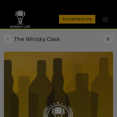
Kontaktiere uns
The Whisky Cask