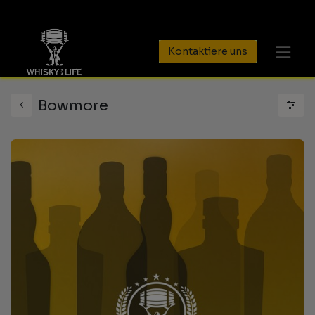
Kontaktiere uns
Bowmore