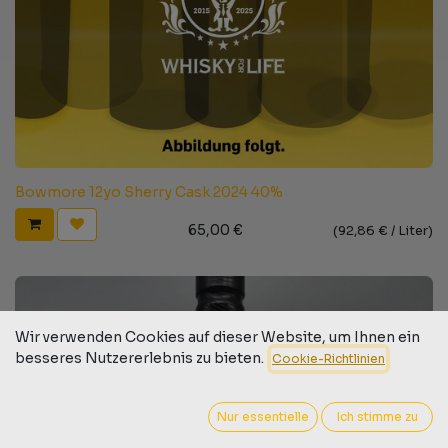
Bowmore 12yo Sherry Cask 2024 40%
65,00
€
(
92,86
€ /
Liter
)
Wir verwenden Cookies auf dieser Website, um Ihnen ein
besseres Nutzererlebnis zu bieten.
Cookie-Richtlinien
Nur essentielle
Ich stimme zu