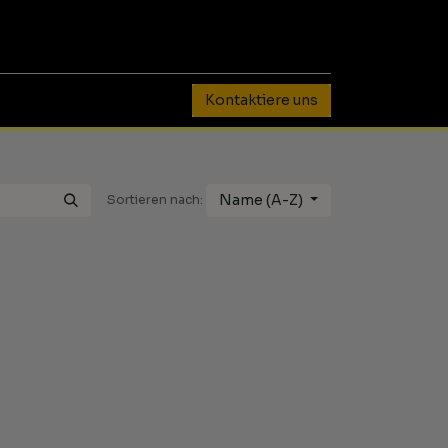
0
Kontaktiere uns
Name (A-Z)
Sortieren nach: