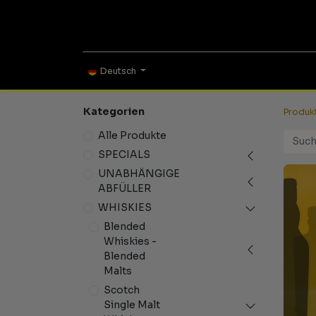
ONLINE SHOP
TAS
Deutsch
Kategorien
Produk
Alle Produkte
SPECIALS
UNABHÄNGIGE
ABFÜLLER
WHISKIES
Blended
Whiskies -
Blended
Malts
Scotch
Single Malt