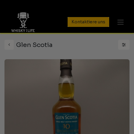
Kontaktiere uns
Glen Scotia