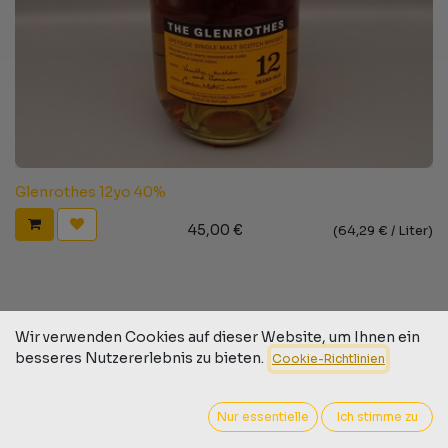
Glenrothes 12yo 40%
45,00
€
(
64,29
€ /
Liter
)
Wir verwenden Cookies auf dieser Website, um Ihnen ein
besseres Nutzererlebnis zu bieten.
Cookie-Richtlinien
Nur essentielle
Ich stimme zu