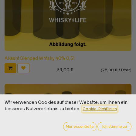
Akashi Blended Whisky 40% 0,5l
39,00
€
(
78,00
€ /
Liter
)
Wir verwenden Cookies auf dieser Website, um Ihnen ein
besseres Nutzererlebnis zu bieten.
Cookie-Richtlinien
Nur essentielle
Ich stimme zu