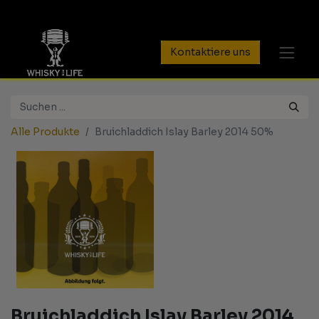
Kontaktiere uns
Alle Produkte
Bruichladdich Islay Barley 2014 50%
Bruichladdich Islay Barley 2014