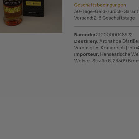
Geschäftsbedingungen
30-Tage-Geld-zurück-Garant
Versand: 2-3 Geschäftstage
Barcode:
2100000048922
Destillery:
Ardnahoe Distiller
Vereinigtes Königreich | inf
Importeur:
Hanseatische Wei
Welser-Straße 8, 28309 Bre