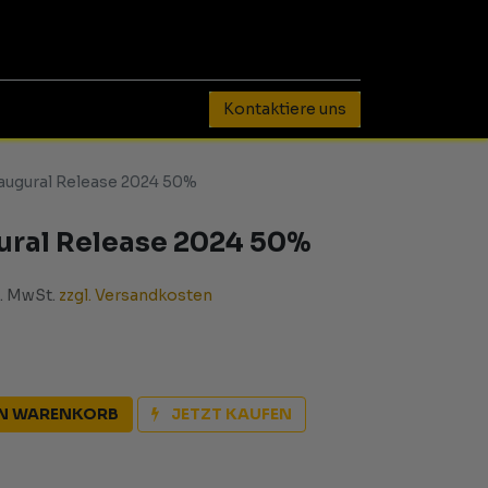
0
Kontaktiere uns
augural Release 2024 50%
ural Release 2024 50%
l. MwSt.
zzgl. Versandkosten
EN WARENKORB
JETZT KAUFEN