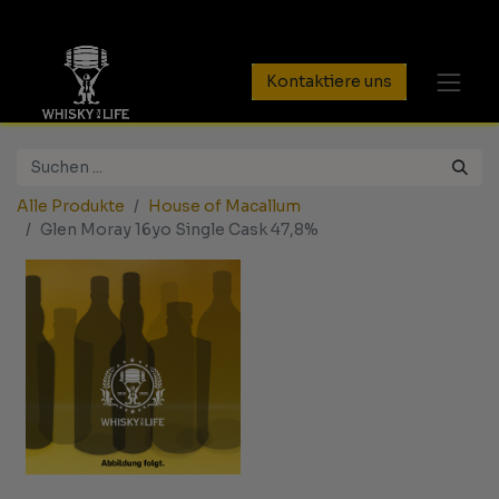
Kontaktiere uns
Alle Produkte
House of Macallum
Glen Moray 16yo Single Cask 47,8%