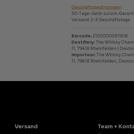
Geschäftsbedingungen
30-Tage-Geld-zurück-Garant
Versand: 2-3 Geschäftstage
Barcode:
2100000051908
Destillery:
The Whisky Chamb
11, 79618 Rheinfelden | Deu
Importeur:
The Whisky Chamb
11, 79618 Rheinfelden, Deuts
Versand
Team + Kont