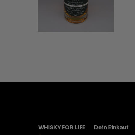
WHISKY FOR LIFE
Dein Einkauf