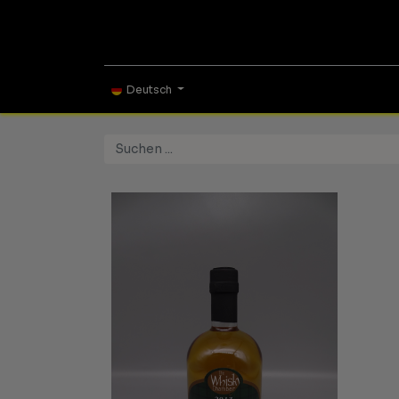
ONLINE SHOP
TAS
Deutsch