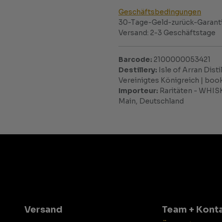
Geschäftsbedingungen
30-Tage-Geld-zurück-Garant
Versand: 2-3 Geschäftstage
Barcode:
2100000053421
Destillery:
Isle of Arran Disti
Vereinigtes Königreich | bo
Importeur:
Raritäten - WHISK
Main, Deutschland
Versand
Team + Kont