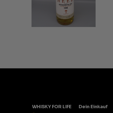
WHISKY FOR LIFE
Dein Einkauf