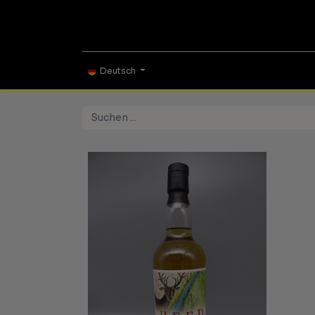
ONLINE SHOP
TAS
Deutsch