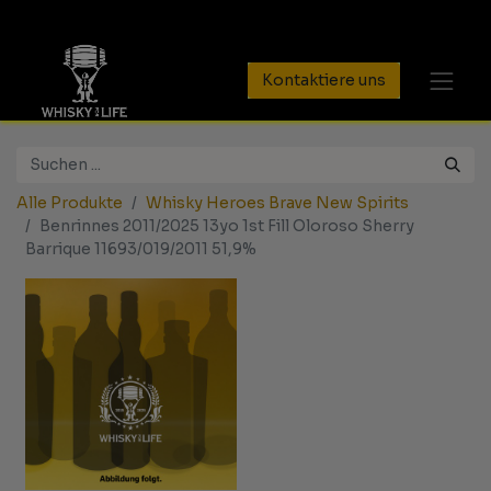
Kontaktiere uns
Alle Produkte
Whisky Heroes Brave New Spirits
Benrinnes 2011/2025 13yo 1st Fill Oloroso Sherry
Barrique 11693/019/2011 51,9%