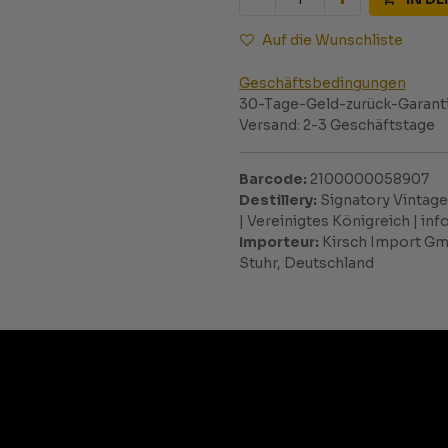
Auf die Wunschliste
Geschäftsbedingungen
30-Tage-Geld-zurück-Garant
Versand: 2-3 Geschäftstage
Barcode:
2100000058907
Destillery:
Signatory Vintage 
| Vereinigtes Königreich | i
Importeur:
Kirsch Import Gmb
Stuhr, Deutschland