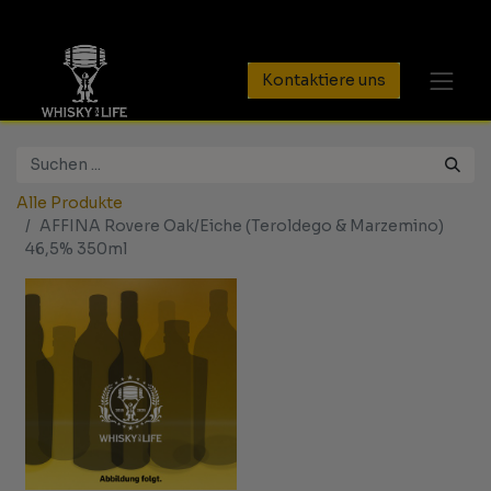
Kontaktiere uns
Alle Produkte
AFFINA Rovere Oak/Eiche (Teroldego & Marzemino)
46,5% 350ml