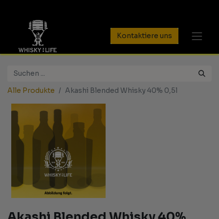
Kontaktiere uns
Alle Produkte
Akashi Blended Whisky 40% 0,5l
Akashi Blended Whisky 40%