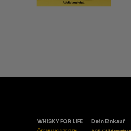
WHISKY FOR LIFE
Dein Einkauf
ÖFFNUNGSZEITEN
AGB / Widerrufsr