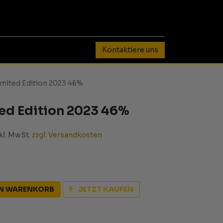
0
Kontaktiere uns
imited Edition 2023 46%
ted Edition 2023 46%
nkl. MwSt.
zzgl. Versandkosten
EN WARENKORB
JETZT KAUFEN