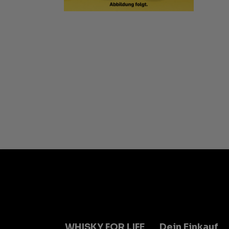
WHISKY FOR LIFE
Dein Einkauf