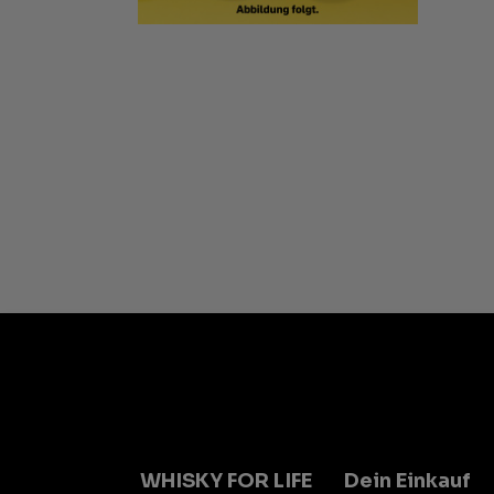
WHISKY FOR LIFE
Dein Einkauf