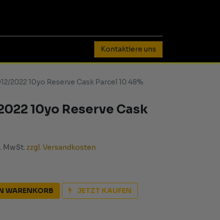
0
Kontaktiere uns
12/2022 10yo Reserve Cask Parcel 10 48%
2022 10yo Reserve Cask
l. MwSt.
zzgl. Versandkosten
EN WARENKORB
JETZT KAUFEN