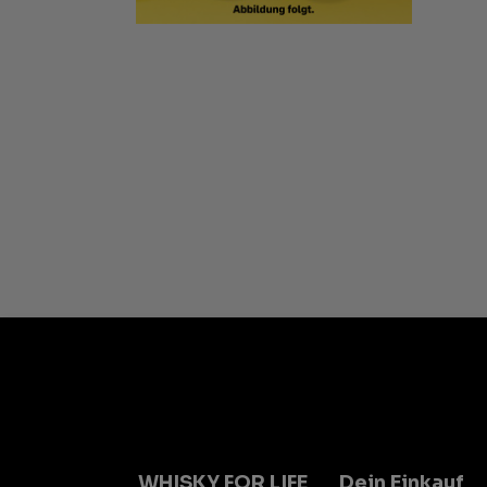
WHISKY FOR LIFE
Dein Einkauf