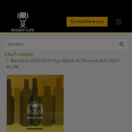
Kontaktiere uns
Alle Produkte
Benriach 2007/2019 11yo Batch 16 Oloroso Butt 3237
61,2%