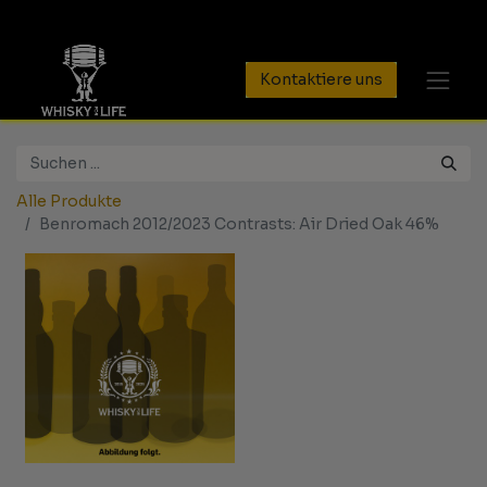
Kontaktiere uns
Alle Produkte
Benromach 2012/2023 Contrasts: Air Dried Oak 46%