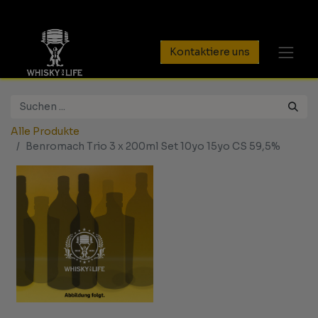
Kontaktiere uns
Alle Produkte
Benromach Trio 3 x 200ml Set 10yo 15yo CS 59,5%