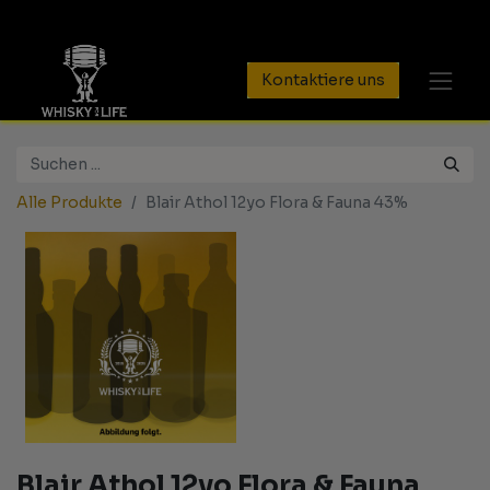
Kontaktiere uns
Alle Produkte
Blair Athol 12yo Flora & Fauna 43%
Blair Athol 12yo Flora & Fauna