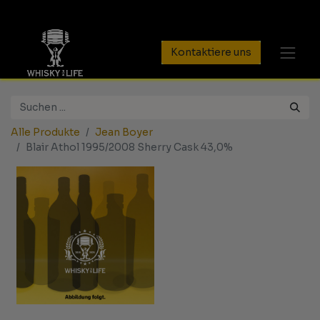
Kontaktiere uns
Alle Produkte
Jean Boyer
Blair Athol 1995/2008 Sherry Cask 43,0%