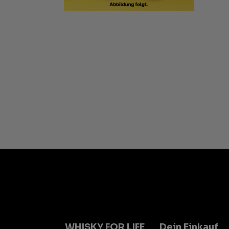
WHISKY FOR LIFE
Dein Einkauf