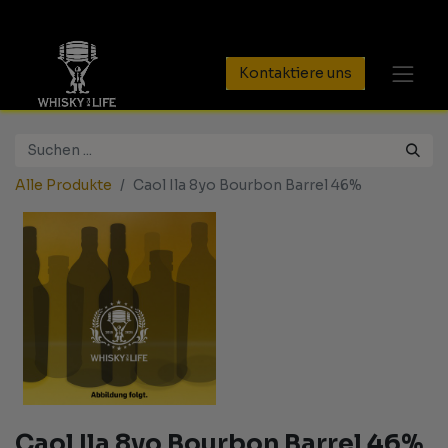
Kontaktiere uns
Alle Produkte
Caol Ila 8yo Bourbon Barrel 46%
Caol Ila 8yo Bourbon Barrel 46%