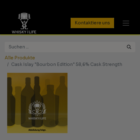
Kontaktiere uns
Alle Produkte
Cask Islay "Bourbon Edition" 58,6% Cask Strength