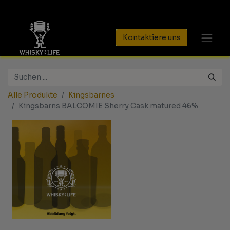
Kontaktiere uns
Alle Produkte
Kingsbarnes
Kingsbarns BALCOMIE Sherry Cask matured 46%