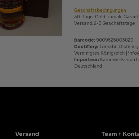
Geschäftsbedingungen
30-Tage-Geld-zurück-Garant
Versand: 2-3 Geschäftstage
Barcode:
9009526003820
Destillery:
Tomatin Distillery 
Vereinigtes Königreich | in
Importeur:
Kammer-Kirsch Im
Deutschland
Versand
Team + Kont