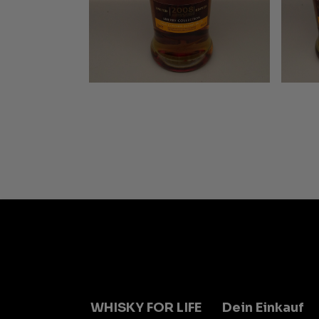
WHISKY FOR LIFE
Dein Einkauf