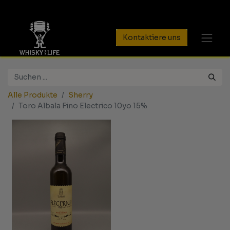
Kontaktiere uns
Alle Produkte
Sherry
Toro Albala Fino Electrico 10yo 15%